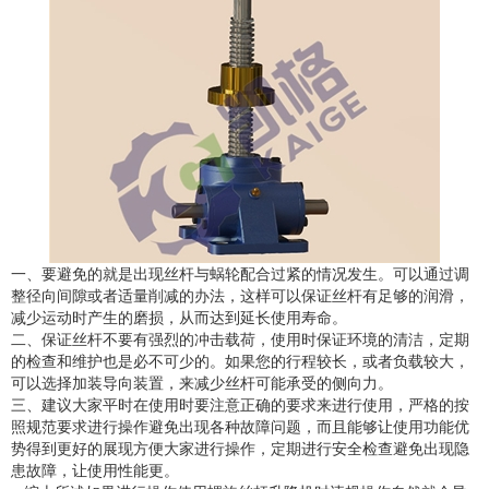
一、要避免的就是出现丝杆与蜗轮配合过紧的情况发生。可以通过调
整径向间隙或者适量削减的办法，这样可以保证丝杆有足够的润滑，
减少运动时产生的磨损，从而达到延长使用寿命。
二、保证丝杆不要有强烈的冲击载荷，使用时保证环境的清洁，定期
的检查和维护也是必不可少的。如果您的行程较长，或者负载较大，
可以选择加装导向装置，来减少丝杆可能承受的侧向力。
三、建议大家平时在使用时要注意正确的要求来进行使用，严格的按
照规范要求进行操作避免出现各种故障问题，而且能够让使用功能优
势得到更好的展现方便大家进行操作，定期进行安全检查避免出现隐
患故障，让使用性能更。